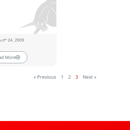
ረም 24, 2009
ad More
« Previous
1
2
3
Next »