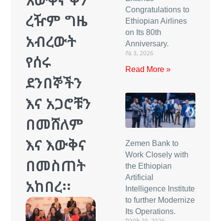
Congratulations to
ረዥም ግዜ
Ethiopian Airlines
on Its 80th
አብረውት
Anniversary.
ሰኔ 3, 2026
የሰሩ
Read More »
ደንበኞችን
እና አጋሮቹን
በመሸለም
እና እውቅና
Zemen Bank to
Work Closely with
በመስጠት
the Ethiopian
Artificial
አከበረ፡፡
Intelligence Institute
to further Modernize
Its Operations.
ግንቦት 29, 2026